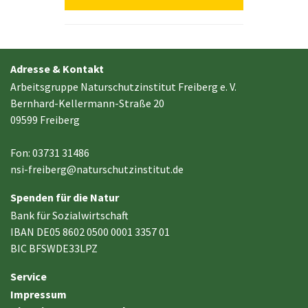
Adresse & Kontakt
Arbeitsgruppe Naturschutzinstitut Freiberg e. V.
Bernhard-Kellermann-Straße 20
09599 Freiberg
Fon: 03731 31486
nsi-freiberg
@
naturschutzinstitut.de
Spenden für die Natur
Bank für Sozialwirtschaft
IBAN DE05 8602 0500 0001 3357 01
BIC BFSWDE33LPZ
Service
Impressum